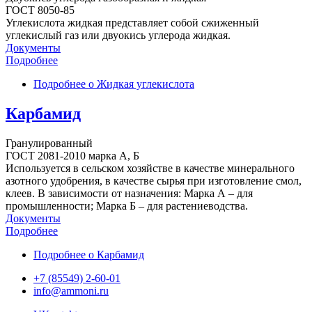
ГОСТ 8050-85
Углекислота жидкая представляет собой сжиженный
углекислый газ или двуокись углерода жидкая.
Документы
Подробнее
Подробнее
о Жидкая углекислота
Карбамид
Гранулированный
ГОСТ 2081-2010 марка А, Б
Используется в сельском хозяйстве в качестве минерального
азотного удобрения, в качестве сырья при изготовление смол,
клеев. В зависимости от назначения: Марка А – для
промышленности; Марка Б – для растениеводства.
Документы
Подробнее
Подробнее
о Карбамид
+7 (85549) 2-60-01
info@ammoni.ru