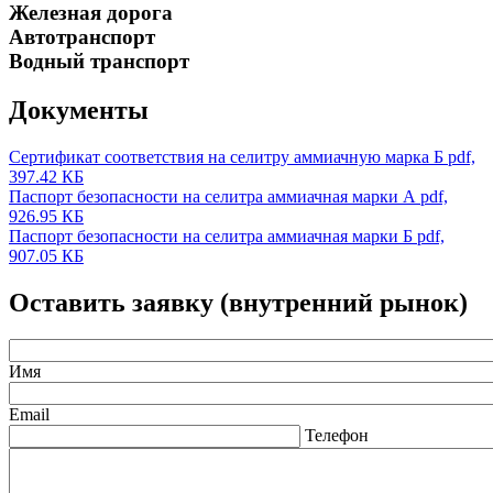
Железная дорога
Автотранспорт
Водный транспорт
Документы
Сертификат соответствия на селитру аммиачную марка Б
pdf,
397.42 КБ
Паспорт безопасности на селитра аммиачная марки А
pdf,
926.95 КБ
Паспорт безопасности на селитра аммиачная марки Б
pdf,
907.05 КБ
Оставить заявку (внутренний рынок)
Имя
Email
Телефон