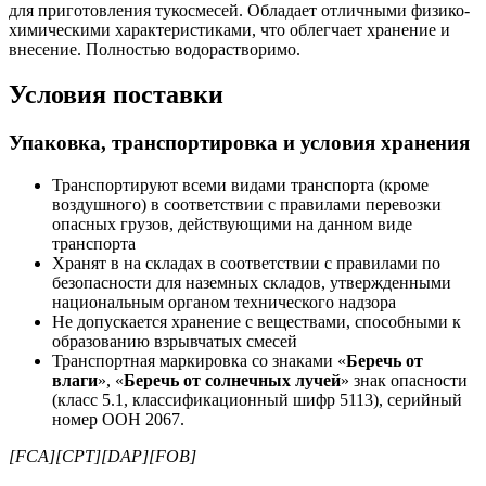
для приготовления тукосмесей. Обладает отличными физико-
химическими характеристиками, что облегчает хранение и
внесение. Полностью водорастворимо.
Условия поставки
Упаковка, транспортировка и условия хранения
Транспортируют всеми видами транспорта (кроме
воздушного) в соответствии с правилами перевозки
опасных грузов, действующими на данном виде
транспорта
Хранят в на складах в соответствии с правилами по
безопасности для наземных складов, утвержденными
национальным органом технического надзора
Не допускается хранение с веществами, способными к
образованию взрывчатых смесей
Транспортная маркировка со знаками «
Беречь от
влаги
», «
Беречь от солнечных лучей
» знак опасности
(класс 5.1, классификационный шифр 5113), серийный
номер ООН 2067.
[FCA][CPT][DAP][FOB]