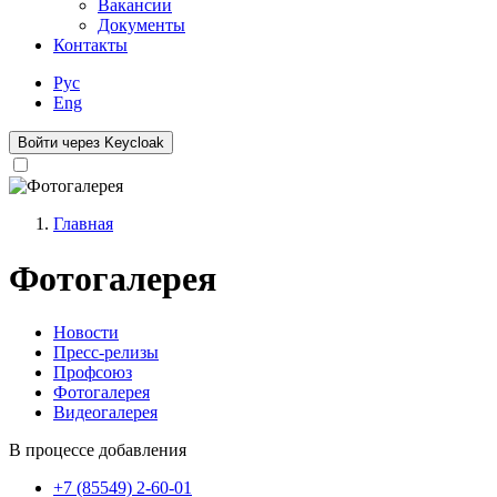
Вакансии
Документы
Контакты
Рус
Eng
Войти через Keycloak
Главная
Строка
Фотогалерея
навигации
Новости
Пресс-релизы
Новости
Профсоюз
Фотогалерея
Видеогалерея
В процессе добавления
+7 (85549) 2-60-01