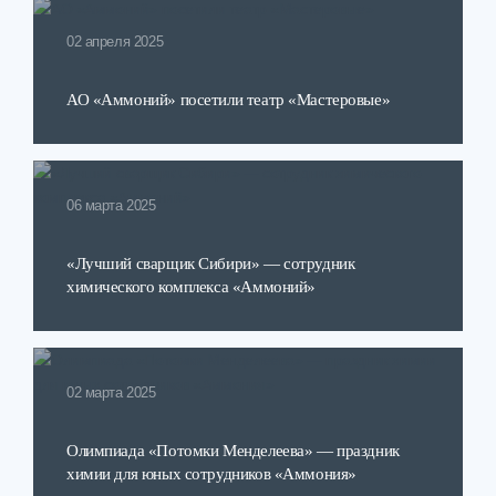
02 апреля 2025
АО «Аммоний» посетили театр «Мастеровые»
06 марта 2025
«Лучший сварщик Сибири» — сотрудник
химического комплекса «Аммоний»
02 марта 2025
Олимпиада «Потомки Менделеева» — праздник
химии для юных сотрудников «Аммония»