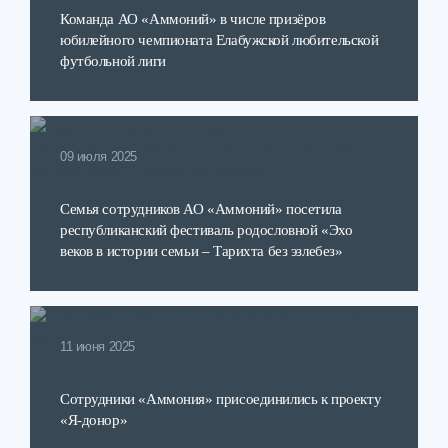
Команда АО «Аммоний» в числе призёров
юбилейного чемпионата Елабужской любительской
футбольной лиги
09 июля 2025
Семья сотрудников АО «Аммоний» посетила
республиканский фестиваль родословной «Эхо
веков в истории семьи – Тарихта без эзлебез»
11 июня 2025
Сотрудники «Аммония» присоединились к проекту
«Я-донор»