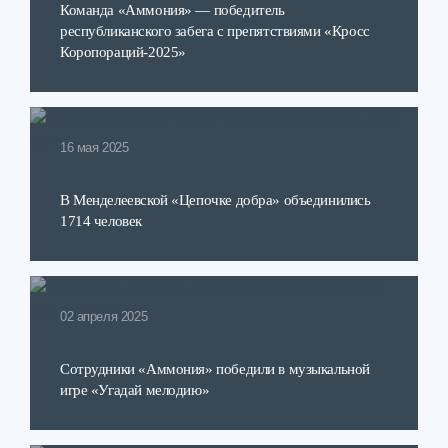
Команда «Аммония» — победитель
республиканского забега с препятствиями «Кросс
Коропораций-2025»
16 мая 2025
В Менделеевской «Цепочке добра» объединились
1714 человек
02 апреля 2025
Сотрудники «Аммония» победили в музыкальной
игре «Угадай мелодию»