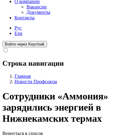
О компании
Вакансии
Документы
Контакты
Рус
Eng
Войти через Keycloak
Строка навигации
Главная
Новости Профсоюза
Сотрудники «Аммония»
зарядились энергией в
Нижнекамских термах
Вернуться в список