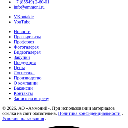
+7 (85549) 2-60-01
info@ammoni.ru
VKontakte
YouTube
Новости
Пресс-релизы
Профсоюз
Фотогалерея
Видеогалерея
Закупки
Продукция
Цены
Логистика
Производство
О компании
Вакансии
Контакты
Запись на встречу
© 2026. АО «Аммоний». При использовании материалов
ссылка на сайт обязательна.
Политика конфиденциальности
.
Условия пользования
.