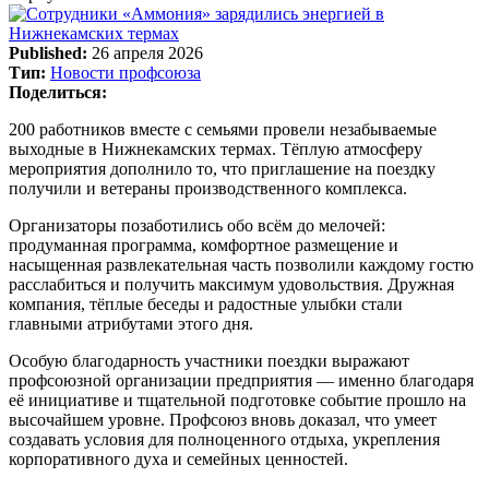
Published:
26 апреля 2026
Тип:
Новости профсоюза
Поделиться:
200 работников вместе с семьями провели незабываемые
выходные в Нижнекамских термах. Тёплую атмосферу
мероприятия дополнило то, что приглашение на поездку
получили и ветераны производственного комплекса.
Организаторы позаботились обо всём до мелочей:
продуманная программа, комфортное размещение и
насыщенная развлекательная часть позволили каждому гостю
расслабиться и получить максимум удовольствия. Дружная
компания, тёплые беседы и радостные улыбки стали
главными атрибутами этого дня.
Особую благодарность участники поездки выражают
профсоюзной организации предприятия — именно благодаря
её инициативе и тщательной подготовке событие прошло на
высочайшем уровне. Профсоюз вновь доказал, что умеет
создавать условия для полноценного отдыха, укрепления
корпоративного духа и семейных ценностей.