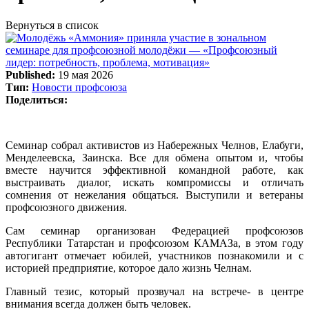
Вернуться в список
Published:
19 мая 2026
Тип:
Новости профсоюза
Поделиться:
Семинар собрал активистов из Набережных Челнов, Елабуги,
Менделеевска, Заинска. Все для обмена опытом и, чтобы
вместе научится эффективной командной работе, как
выстраивать диалог, искать компромиссы и отличать
сомнения от нежелания общаться. Выступили и ветераны
профсоюзного движения.
Сам семинар организован Федерацией профсоюзов
Республики Татарстан и профсоюзом КАМАЗа, в этом году
автогигант отмечает юбилей, участников познакомили и с
историей предприятие, которое дало жизнь Челнам.
Главный тезис, который прозвучал на встрече- в центре
внимания всегда должен быть человек.