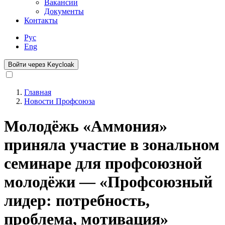
Вакансии
Документы
Контакты
Рус
Eng
Войти через Keycloak
Главная
Новости Профсоюза
Строка
навигации
Молодёжь «Аммония»
приняла участие в зональном
семинаре для профсоюзной
молодёжи — «Профсоюзный
лидер: потребность,
проблема, мотивация»