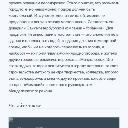
проектированием велодорожек. Стало понятно, что развивать
город точечно невозможно, подход должен быть
комплексный. И, с учетом мнения жителей, именно их
предложения легли в основу мастер-плана. Составлять его
доверили Санкт-петербургской компании «Урбаника». Для
предприятия инвестиции в мастер-план — это вложения не в
здания и проекты, а в людей, создание для них комфортной
среды, чтобы им не хотелось переезжать из города, а
наоборот — их притягивала #химияродногогорода, и жители
других городов стремились переехать в Менделеевск. Это
сверхзадача, которая реализуется в городе поэтапно, за счет
строительства детского центра творчества, колледжа, второго
этапа велодорожек и многих других проектов, которые ведет
сегодня «Аммоний» совместно с руководством
Менделеевского района.
Читайте также