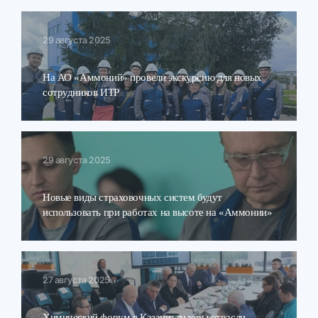
29 августа 2025
На АО «Аммоний» провели экскурсию для новых
сотрудников ИТР
29 августа 2025
Новые виды страховочных систем будут
использовать при работах на высоте на «Аммонии»
27 августа 2025
Химический форум в Казани: лидеры отрасли