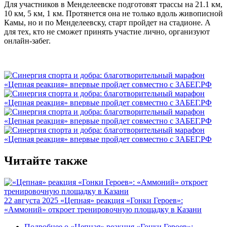
Для участников в Менделеевске подготовят трассы на 21.1 км,
10 км, 5 км, 1 км. Протянется она не только вдоль живописной
Камы, но и по Менделеевску, старт пройдет на стадионе. А
для тех, кто не сможет принять участие лично, организуют
онлайн-забег.
Читайте также
22 августа 2025
«Цепная» реакция «Гонки Героев»:
«Аммоний» откроет тренировочную площадку в Казани
Подробнее
о «Цепная» реакция «Гонки Героев»: