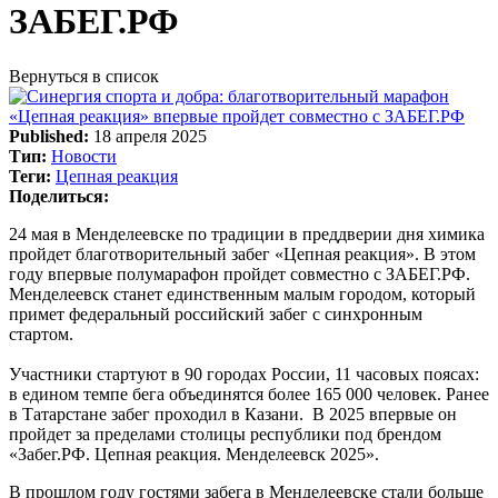
ЗАБЕГ.РФ
Вернуться в список
Published:
18 апреля 2025
Тип:
Новости
Теги:
Цепная реакция
Поделиться:
24 мая в Менделеевске по традиции в преддверии дня химика
пройдет благотворительный забег «Цепная реакция». В этом
году впервые полумарафон пройдет совместно с ЗАБЕГ.РФ.
Менделеевск станет единственным малым городом, который
примет федеральный российский забег с синхронным
стартом.
Участники стартуют в 90 городах России, 11 часовых поясах:
в едином темпе бега объединятся более 165 000 человек. Ранее
в Татарстане забег проходил в Казани. В 2025 впервые он
пройдет за пределами столицы республики под брендом
«Забег.РФ. Цепная реакция. Менделеевск 2025».
В прошлом году гостями забега в Менделеевске стали больше