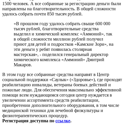
1500 человек. А все собранные за регистрацию деньги были
направлены на благотворительность. В общей сложности
удалось собрать почти 850 тысяч рублей.
«В прошлом году удалось собрать свыше 600 000
тысяч рублей, благотворительные средства
выделил и химический комплекс «Аммоний», так
в общей сложности миллион рублей получил
приют для детей и подростков «Камские Зори», на
эти деньги у ребят появилась столярная
мастерская», - поделился генеральный директор
химического комплекса «Аммоний» Дмитрий
Макаров.
В этом году все собранные средства направят в Центр
социальной поддержки «Саулык» («Здоровье»), где проходят
реабилитацию инвалиды, ветераны боевых действий и
пожилые люди. Для обеспечения максимально эффективной
помощи всем нуждающимся сегодня центр нуждается в
увеличении ассортимента средств реабилитации,
приобретении дополнительного оборудования, в том числе
медицинской техники для лечебной физкультуры и
физиотерапевтических процедур.
Регистрация доступна по
ссылке
.