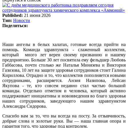
Published:
21 июня 2026
Тип:
Новости
Поделиться:
Наши ангелы в белых халатах, готовые всегда прийти на
помощь. Команда здравпункта - слаженный коллектив,
который много лет верен своему призванию и нашему
предприятию. Больше 30 лет посвятила ему фельдшер Любовь
Габбасова, почти столько же Наталья Минязева и Виктория
Газизова, 10 лет на защите здоровья сотрудников стоит Галина
Кириллова. Отрадно и то, что коллектив пополняется новыми
сотрудниками, расширяется. Анзия Назипова, Лейсан
Якупова - те, кто совсем недавно стал частью большой
команды. Отдельно отметим и человека, который активно
поддерживает инициативы и нововведения во благо здоровья
наших сотрудников, заведующего нашим здравпунктом
Александра Сидорова.
Спасибо вам за то, что вы всегда на посту. За отзывчивость,
добрые слова и золотые руки. Вы — наша главная опора и
гарантия того, что здоровье под контролем.