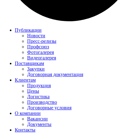
Публикации
Новости
Пресс-релизы
Профсоюз
Фотогалерея
Видеогалерея
Поставщикам
Закупки
Договорная документация
Клиентам
Продукция
Цены
Логистика
Производство
Договорные условия
О компании
Вакансии
Документы
Контакты