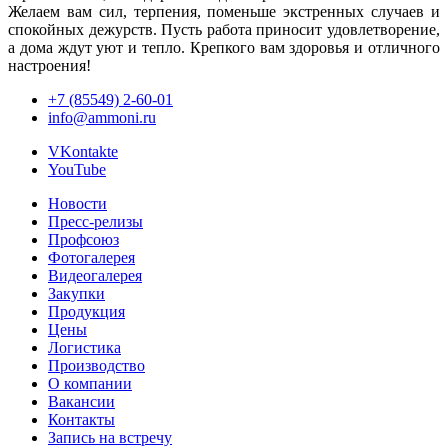
Желаем вам сил, терпения, поменьше экстренных случаев и
спокойных дежурств. Пусть работа приносит удовлетворение,
а дома ждут уют и тепло. Крепкого вам здоровья и отличного
настроения!
+7 (85549) 2-60-01
info@ammoni.ru
VKontakte
YouTube
Новости
Пресс-релизы
Профсоюз
Фотогалерея
Видеогалерея
Закупки
Продукция
Цены
Логистика
Производство
О компании
Вакансии
Контакты
Запись на встречу