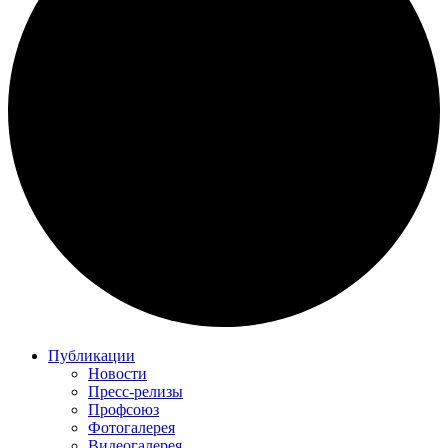
Публикации
Новости
Пресс-релизы
Профсоюз
Фотогалерея
Видеогалерея