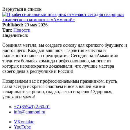
Вернуться в список
Published:
29 мая 2026
Тип:
Новости
Поделиться:
Соединяя металл, вы создаете основу для крепкого будущего и
настоящего! Каждый ваш шов - гарантия качества и
надежности нашего предприятия. Сегодня на «Аммонии»
трудится большая команда профессионалов, многие из
которых неоднократно доказывали, что лучшие мастера
своего дела в республике и России!
Поздравляем вас с профессиональным праздником, пусть
глаза всегда искрятся счастьем и все в вашей жизни
«сваривается» ровно, гладко, легко и крепко! Здоровья,
успехов и удачи!
+7 (85549) 2-60-01
info@ammoni.ru
VKontakte
YouTube