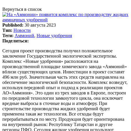
Вернуться в список
Published:
30 августа 2023
Тип:
Новости
Теги:
Аммоний
,
Новые удобрения
Поделиться:
Сегодня проект производства получил положительное
заключение Государственной экологической экспертизы.
Комплекс «Новые удобрения» расположится на
производственной площадке химического завода «Аммоний»
вблизи существующих цехов. Инвестиции в проект составят
496 млн руб. Значительная часть этих средств направлена на
обеспечение экологической безопасности. Комплекс возведут,
используя передовой опыт и подход к реализации проектов
АО«Аммония». Это один из трех заводов в Европе, построен
по передовой технологии замкнутого цикла, она исключает
вредные выбросы в сточные воды и атмосферу. При
строительстве производства жидких удобрений будет
применена такая же технология. Все отходы будут
перерабатываться по месту. Продукция будет ориентирована
на внутренний рынок: Республику Татарстан и другие
регионы ПФО. Сегодня жидкие удобрения используют