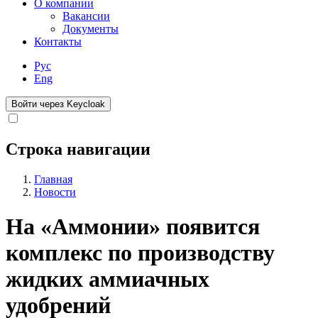
О компании
Вакансии
Документы
Контакты
Рус
Eng
Войти через Keycloak
Строка навигации
Главная
Новости
На «Аммонии» появится
комплекс по производству
жидких аммиачных
удобрений