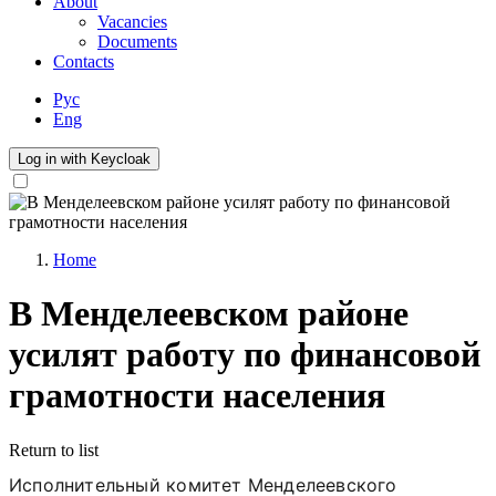
About
Vacancies
Documents
Contacts
Рус
Eng
Log in with Keycloak
Home
Breadcrumb
В Менделеевском районе
усилят работу по финансовой
грамотности населения
Return to list
Исполнительный комитет Менделеевского