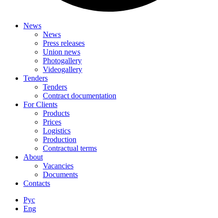
News
News
Press releases
Union news
Photogallery
Videogallery
Tenders
Tenders
Contract documentation
For Сlients
Products
Prices
Logistics
Production
Contractual terms
About
Vacancies
Documents
Contacts
Рус
Eng