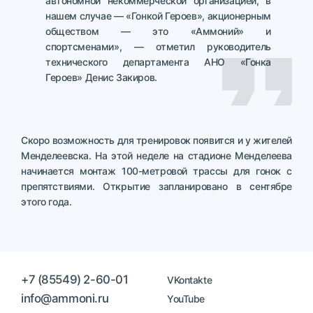
автономной некоммерческой организацией, в
нашем случае — «Гонкой Героев», акционерным
обществом — это «Аммоний» и
спортсменами», — отметил руководитель
технического департамента АНО «Гонка
Героев» Денис Закиров.
Скоро возможность для тренировок появится и у жителей
Менделеевска. На этой неделе на стадионе Менделеева
начинается монтаж 100-метровой трассы для гонок с
препятствиями. Открытие запланировано в сентябре
этого года.
+7 (85549) 2-60-01
VKontakte
info@ammoni.ru
YouTube