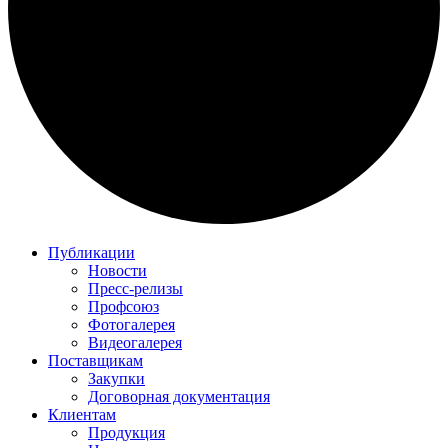
Публикации
Новости
Пресс-релизы
Профсоюз
Фотогалерея
Видеогалерея
Поставщикам
Закупки
Договорная документация
Клиентам
Продукция