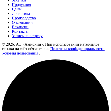
Закупки
Продукция
Цены
Логистика
Производство
О компании
Вакансии
Контакты
Запись на встречу
© 2026. АО «Аммоний». При использовании материалов
ссылка на сайт обязательна.
Политика конфиденциальности
.
Условия пользования
.